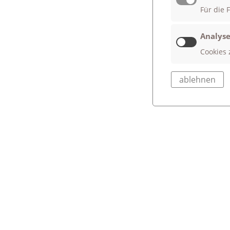
Für die 
Analyse
Cookies 
ablehnen