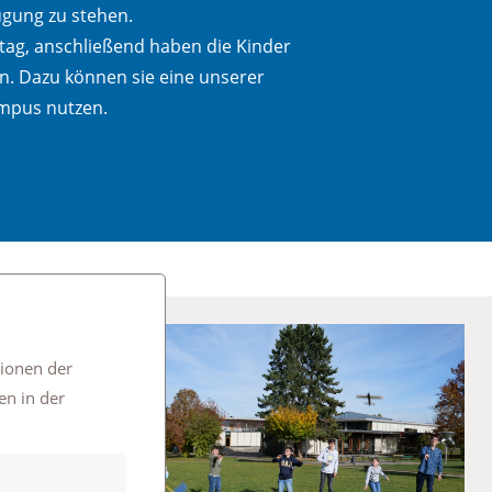
ügung zu stehen.
ttag, anschließend haben die Kinder
n. Dazu können sie eine unserer
ampus nutzen.
tionen der
en in der