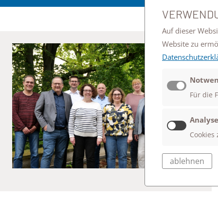
VERWENDU
Auf dieser Websi
Website zu erm
Datenschutzerkl
Notwen
Für die 
Analyse
Cookies 
ablehnen