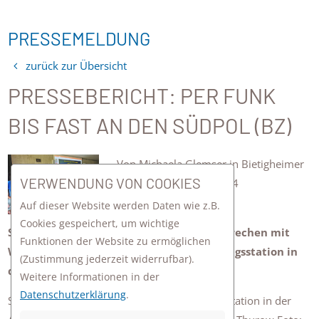
PRESSEMELDUNG
zurück zur Übersicht
PRESSEBERICHT: PER FUNK
BIS FAST AN DEN SÜDPOL (BZ)
Von Michaela Glemser in Bietigheimer
VERWENDUNG VON COOKIES
Zeitung vom 18.04.2024
Auf dieser Website werden Daten wie z.B.
Cookies gespeichert, um wichtige
Schüler des Lichtenstern-Gymnasiums sprechen mit
Funktionen der Website zu ermöglichen
Wissenschaftlern der Neumayer-Forschungsstation in
(Zustimmung jederzeit widerrufbar).
der Antarktis.
Weitere Informationen in der
Datenschutzerklärung
.
Sie nahmen Funkkontakt mit der Neumayer-Station in der